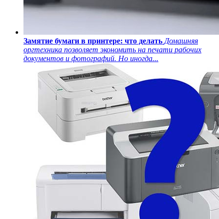
Замятие бумаги в принтере: что делать
Домашняя
оргтехника позволяет экономить на печати рабочих
документов и фотографий. Но иногда...