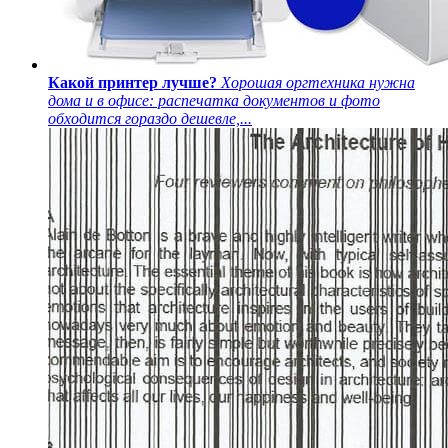
Какой принтер лучше?
Хорошая оргтехника нужна
дома и в офисе: распечатка документов и фото
обходится гораздо дешевле,...