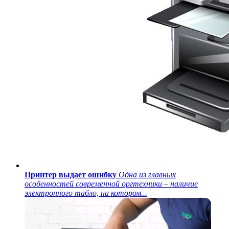
Принтер выдает ошибку
Одна из главных
особенностей современной оргтехники – наличие
электронного табло, на котором...