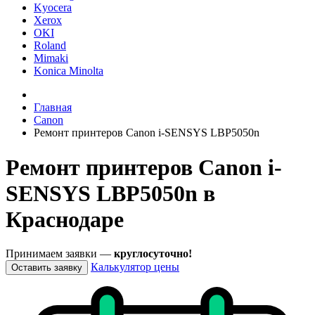
Kyocera
Xerox
OKI
Roland
Mimaki
Konica Minolta
Главная
Canon
Ремонт принтеров Canon i-SENSYS LBP5050n
Ремонт принтеров Canon i-
SENSYS LBP5050n в
Краснодаре
Принимаем заявки —
круглосуточно!
Калькулятор цены
Оставить заявку