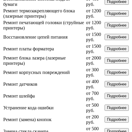
Подробнее
бумаги
руб.
Ремонт термозакрепляющего блока
от 1200
Подробнее
(лазерные принтеры)
руб.
Ремонт печатающей головки (струйные
от 1200
Подробнее
принтеры)
руб.
от 1500
Восстановление цепей питания
Подробнее
руб.
от 1500
Ремонт платы форматера
Подробнее
руб.
Ремонт блока лазера (лазерные
от 2000
Подробнее
принтеры)
руб.
от 300
Ремонт корпусных повреждений
Подробнее
руб.
от 400
Ремонт датчиков
Подробнее
руб.
от 700
Ремонт шлейфа
Подробнее
руб.
от 500
Устранение кода ошибки
Подробнее
руб.
от 200
Ремонт (замена) кнопок
Подробнее
руб.
от 500
Замена стекла сканера
Подробнее